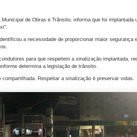
a Municipal de Obras e Trânsito, informa que foi implantada
i".
identificou a necessidade de proporcionar maior segurança e
los.
s condutores para que respeitem a sinalização implantada, 
nforme determina a legislação de trânsito.
 compartilhada. Respeitar a sinalização é preservar vidas.