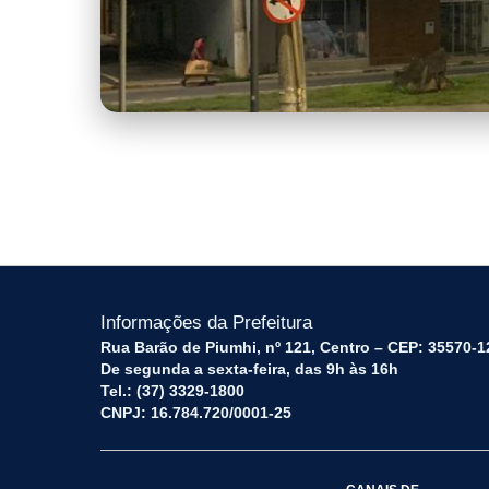
WhatsApp Image 2026-07-07 at 09.30
Informações da Prefeitura
Rua Barão de Piumhi, nº 121, Centro – CEP: 35570-1
De segunda a sexta-feira, das 9h às 16h
Tel.: (37) 3329-1800
CNPJ: 16.784.720/0001-25