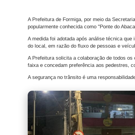
A Prefeitura de Formiga, por meio da Secretari
popularmente conhecida como "Ponte do Abacax
A medida foi adotada após análise técnica que 
do local, em razão do fluxo de pessoas e veícu
A Prefeitura solicita a colaboração de todos o
faixa e concedam preferência aos pedestres, co
A segurança no trânsito é uma responsabilidade