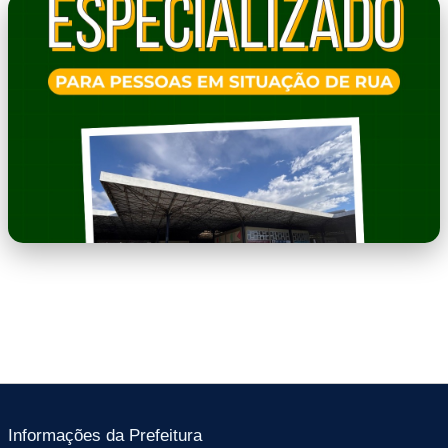
WhatsApp Image 2026-06-10 at
10.11.09.jpeg
Informações da Prefeitura