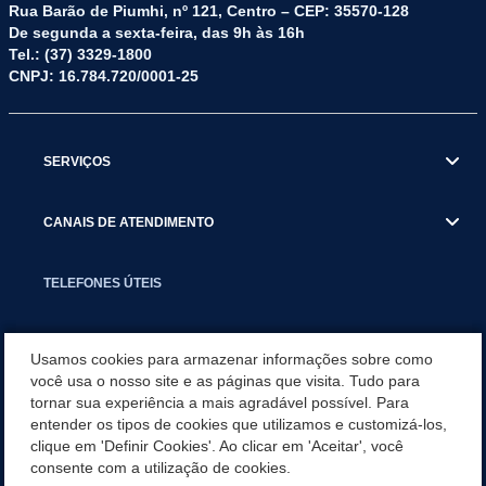
Rua Barão de Piumhi, nº 121, Centro – CEP: 35570-128
De segunda a sexta-feira, das 9h às 16h
Tel.: (37) 3329-1800
CNPJ: 16.784.720/0001-25
SERVIÇOS
CANAIS DE ATENDIMENTO
TELEFONES ÚTEIS
EXECUTIVO
Usamos cookies para armazenar informações sobre como
você usa o nosso site e as páginas que visita. Tudo para
tornar sua experiência a mais agradável possível. Para
NOTÍCIAS
entender os tipos de cookies que utilizamos e customizá-los,
clique em 'Definir Cookies'. Ao clicar em 'Aceitar', você
APLICATIVO
consente com a utilização de cookies.