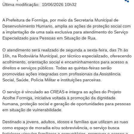
Última modificação:
10/06/2026 10h32
A Prefeitura de Formiga, por meio da Secretaria Municipal de
Desenvolvimento Humano, amplia as ações de proteção social com
a implantação de uma sala exclusiva para atendimento do Serviço
Especializado para Pessoas em Situação de Rua.
O atendimento será realizado de segunda a sexta-feira, das 7h às
16h, na Rodoviária Municipal, por técnico especializado, oferecendo
acolhimento, orientação social e encaminhamentos para acesso a
direitos e serviços públicos. Todas as quintas-feiras serão
promovidas ações integradas com profissionais da Assistência
Social, Saúde, Polícia Militar e instituições parceiras.
O serviço é vinculado ao CREAS e integra as ações do Projeto
Acolhe Formiga, iniciativa voltada à promoção da dignidade
humana, proteção social e geração de oportunidades para pessoas
em situação de vulnerabilidade.
Destinado a jovens, adultos, idosos e famílias que utilizam as ruas
como espaço de moradia e/ou sobrevivência, o serviço busca
fortalecer vínculos familiares e comunitários, promover o acesso a