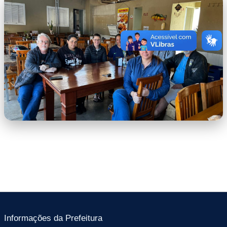
WhatsApp Image 2026-06-29 at
12.01.26.jpeg
Informações da Prefeitura