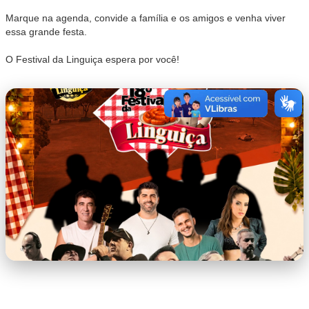
Marque na agenda, convide a família e os amigos e venha viver
essa grande festa.
O Festival da Linguiça espera por você!
WhatsApp Image 2026-07-07 at
11.20.16.jpeg