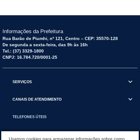
Informações da Prefeitura
Rua Barão de Piumhi, nº 121, Centro – CEP: 35570-128
De segunda a sexta-feira, das 9h às 16h
Tel.: (37) 3329-1800
CNPJ: 16.784.720/0001-25
SERVIÇOS
CANAIS DE ATENDIMENTO
TELEFONES ÚTEIS
EXECUTIVO
Usamos cookies para armazenar informações sobre como