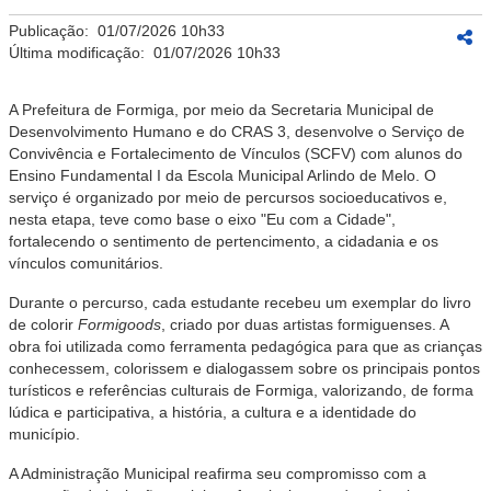
Publicação:
01/07/2026 10h33
Última modificação:
01/07/2026 10h33
A Prefeitura de Formiga, por meio da Secretaria Municipal de
Desenvolvimento Humano e do CRAS 3, desenvolve o Serviço de
Convivência e Fortalecimento de Vínculos (SCFV) com alunos do
Ensino Fundamental I da Escola Municipal Arlindo de Melo. O
serviço é organizado por meio de percursos socioeducativos e,
nesta etapa, teve como base o eixo "Eu com a Cidade",
fortalecendo o sentimento de pertencimento, a cidadania e os
vínculos comunitários.
Durante o percurso, cada estudante recebeu um exemplar do livro
de colorir
Formigoods
, criado por duas artistas formiguenses. A
obra foi utilizada como ferramenta pedagógica para que as crianças
conhecessem, colorissem e dialogassem sobre os principais pontos
turísticos e referências culturais de Formiga, valorizando, de forma
lúdica e participativa, a história, a cultura e a identidade do
município.
A Administração Municipal reafirma seu compromisso com a