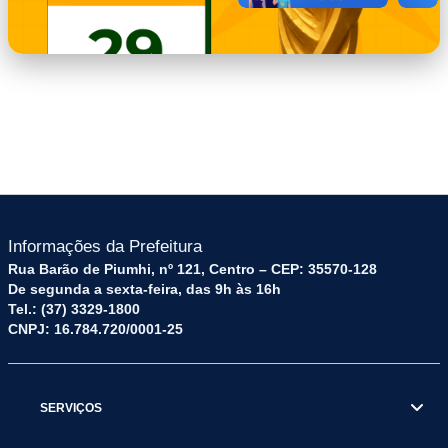
PONTO_FACULTATIVO_-
_29_DE_JUNHO.png
Informações da Prefeitura
Rua Barão de Piumhi, nº 121, Centro – CEP: 35570-128
De segunda a sexta-feira, das 9h às 16h
Tel.: (37) 3329-1800
CNPJ: 16.784.720/0001-25
SERVIÇOS