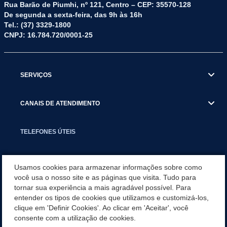
Rua Barão de Piumhi, nº 121, Centro – CEP: 35570-128
De segunda a sexta-feira, das 9h às 16h
Tel.: (37) 3329-1800
CNPJ: 16.784.720/0001-25
SERVIÇOS
CANAIS DE ATENDIMENTO
TELEFONES ÚTEIS
EXECUTIVO
Usamos cookies para armazenar informações sobre como
você usa o nosso site e as páginas que visita. Tudo para
tornar sua experiência a mais agradável possível. Para
NOTÍCIAS
entender os tipos de cookies que utilizamos e customizá-los,
clique em 'Definir Cookies'. Ao clicar em 'Aceitar', você
APLICATIVO
consente com a utilização de cookies.