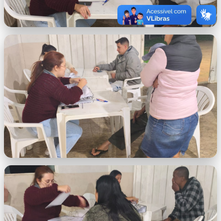
WhatsApp Image 2026-06-19 at
11.13.01.jpeg
WhatsApp Image 2026-06-19 at 11.13.02
(1).jpeg