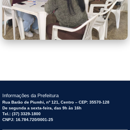
WhatsApp Image 2026-06-19 at
11.13.02.jpeg
Informações da Prefeitura
Rua Barão de Piumhi, nº 121, Centro – CEP: 35570-128
De segunda a sexta-feira, das 9h às 16h
Tel.: (37) 3329-1800
CNPJ: 16.784.720/0001-25