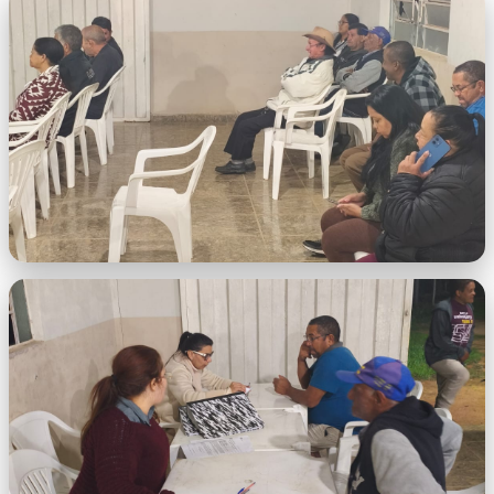
WhatsApp Image 2026-06-19 at 11.13.01
(1).jpeg