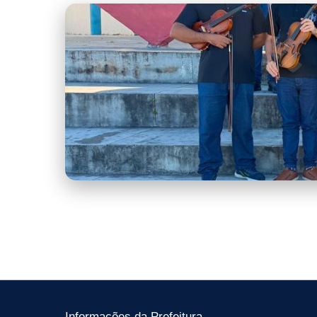
Camerata.jpeg
Informações da Prefeitura