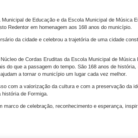
ria Municipal de Educação e da Escola Municipal de Música
sto Redentor em homenagem aos 168 anos do município.
sário da cidade e celebrou a trajetória de uma cidade constr
 Núcleo de Cordas Eruditas da Escola Municipal de Músic
mais do que a passagem do tempo. São 168 anos de história,
ajudam a tornar o município um lugar cada vez melhor.
 com a valorização da cultura e com a preservação da ide
 história de Formiga.
 marco de celebração, reconhecimento e esperança, inspir