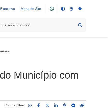
Executivo
Mapa do Site
guense
 do Município com
Compartilhar: