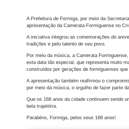
A Prefeitura de Formiga, por meio da Secreta
apresentação da Camerata Formiguense no Cri
A iniciativa integrou as comemorações do aniver
tradições e pelo talento de seu povo.
Por meio da música, a Camerata Formiguense,
esta data tão especial, que representa muito 
construídos por gerações de formiguenses que 
A apresentação também reafirmou o compromisso
por meio da música, o orgulho de fazer parte da
Que os 168 anos da cidade continuem sendo um
bela trajetória.
Parabéns, Formiga, pelos seus 168 anos!