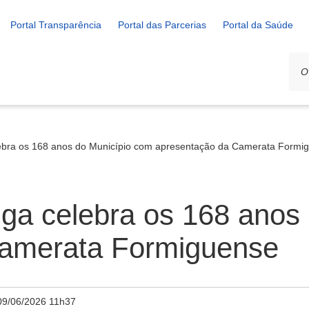
Portal Transparência
Portal das Parcerias
Portal da Saúde
lebra os 168 anos do Município com apresentação da Camerata Formi
iga celebra os 168 anos
Camerata Formiguense
09/06/2026 11h37