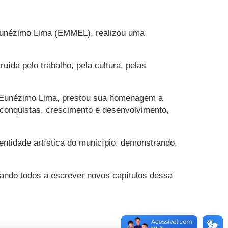
 Eunézimo Lima (EMMEL), realizou uma
uída pelo trabalho, pela cultura, pelas
a Eunézimo Lima, prestou sua homenagem a
 conquistas, crescimento e desenvolvimento,
ntidade artística do município, demonstrando,
ando todos a escrever novos capítulos dessa