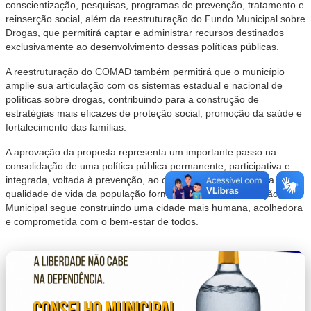
conscientização, pesquisas, programas de prevenção, tratamento e
reinserção social, além da reestruturação do Fundo Municipal sobre
Drogas, que permitirá captar e administrar recursos destinados
exclusivamente ao desenvolvimento dessas políticas públicas.
A reestruturação do COMAD também permitirá que o município
amplie sua articulação com os sistemas estadual e nacional de
políticas sobre drogas, contribuindo para a construção de
estratégias mais eficazes de proteção social, promoção da saúde e
fortalecimento das famílias.
A aprovação da proposta representa um importante passo na
consolidação de uma política pública permanente, participativa e
integrada, voltada à prevenção, ao cuidado e à promoção da
qualidade de vida da população formiguense. A Administração
Municipal segue construindo uma cidade mais humana, acolhedora
e comprometida com o bem-estar de todos.