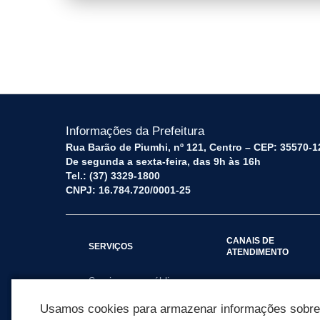
capa.png
Informações da Prefeitura
Rua Barão de Piumhi, nº 121, Centro – CEP: 35570-1
De segunda a sexta-feira, das 9h às 16h
Tel.: (37) 3329-1800
CNPJ: 16.784.720/0001-25
CANAIS DE
SERVIÇOS
ATENDIMENTO
Serviços por público
Fale Conosco
alvo
Usamos cookies para armazenar informações sobre c