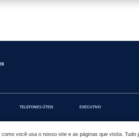
28
TELEFONES ÚTEIS
EXECUTIVO
omo você usa o nosso site e as páginas que visita. Tudo p