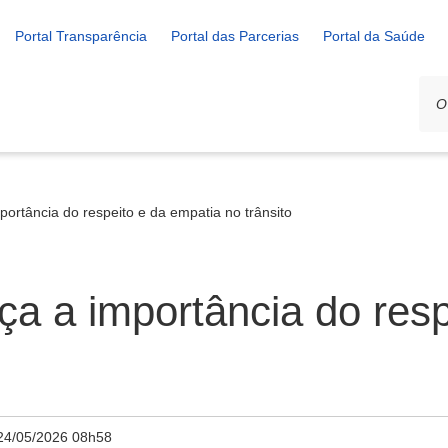
Portal Transparência
Portal das Parcerias
Portal da Saúde
portância do respeito e da empatia no trânsito
ça a importância do res
24/05/2026 08h58