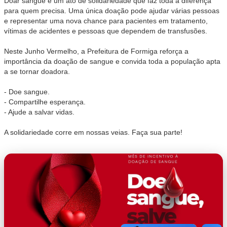
Doar sangue é um ato de solidariedade que faz toda a diferença
para quem precisa. Uma única doação pode ajudar várias pessoas
e representar uma nova chance para pacientes em tratamento,
vítimas de acidentes e pessoas que dependem de transfusões.
Neste Junho Vermelho, a Prefeitura de Formiga reforça a
importância da doação de sangue e convida toda a população apta
a se tornar doadora.
- Doe sangue.
- Compartilhe esperança.
- Ajude a salvar vidas.
A solidariedade corre em nossas veias. Faça sua parte!