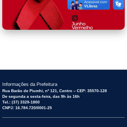
WhatsApp Image 2026-06-10 at
15.13.08.jpeg
Informações da Prefeitura
Rua Barão de Piumhi, nº 121, Centro – CEP: 35570-128
De segunda a sexta-feira, das 9h às 16h
Tel.: (37) 3329-1800
CNPJ: 16.784.720/0001-25