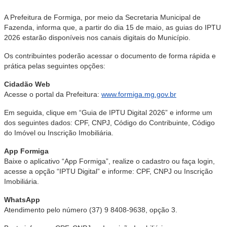
A Prefeitura de Formiga, por meio da Secretaria Municipal de
Fazenda, informa que, a partir do dia 15 de maio, as guias do IPTU
2026 estarão disponíveis nos canais digitais do Município.
Os contribuintes poderão acessar o documento de forma rápida e
prática pelas seguintes opções:
Cidadão Web
Acesse o portal da Prefeitura:
www.formiga.mg.gov.br
Em seguida, clique em “Guia de IPTU Digital 2026” e informe um
dos seguintes dados: CPF, CNPJ, Código do Contribuinte, Código
do Imóvel ou Inscrição Imobiliária.
App Formiga
Baixe o aplicativo “App Formiga”, realize o cadastro ou faça login,
acesse a opção “IPTU Digital” e informe: CPF, CNPJ ou Inscrição
Imobiliária.
WhatsApp
Atendimento pelo número (37) 9 8408-9638, opção 3.