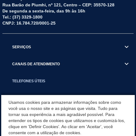
Rua Barão de Piumhi, nº 121, Centro – CEP: 35570-128
De segunda a sexta-feira, das 9h às 16h
Tel.: (37) 3329-1800
CNPJ: 16.784.720/0001-25
SERVIÇOS
CANAIS DE ATENDIMENTO
TELEFONES ÚTEIS
EXECUTIVO
Usamos cookies para armazenar informações sobre como
você usa o nosso site e as páginas que visita. Tudo para
tornar sua experiência a mais agradável possível. Para
NOTÍCIAS
entender os tipos de cookies que utilizamos e customizá-los,
clique em 'Definir Cookies'. Ao clicar em 'Aceitar', você
APLICATIVO
consente com a utilização de cookies.