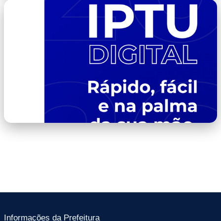
imagem-2.png
imagem-3.png
Informações da Prefeitura