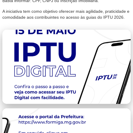
Basta informar: CPF, CNPJ ou Inscrição Imobiliária.
A iniciativa tem como objetivo oferecer mais agilidade, praticidade e
comodidade aos contribuintes no acesso às guias do IPTU 2026.
capa.png