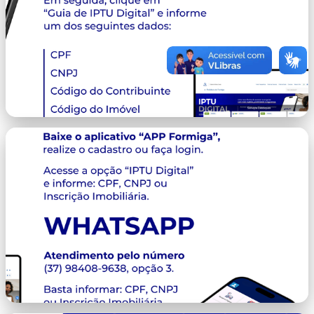
imagem.png