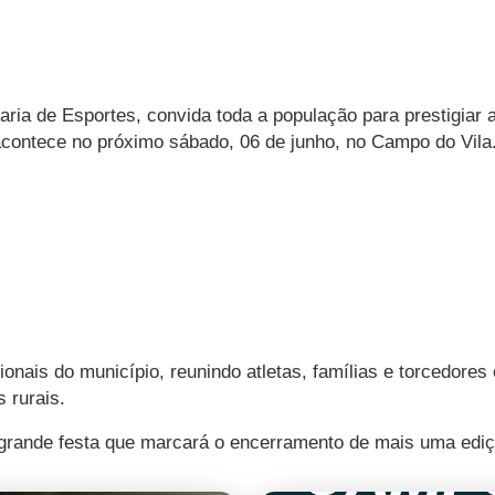
aria de Esportes, convida toda a população para prestigiar 
contece no próximo sábado, 06 de junho, no Campo do Vila
onais do município, reunindo atletas, famílias e torcedore
 rurais.
da grande festa que marcará o encerramento de mais uma edi