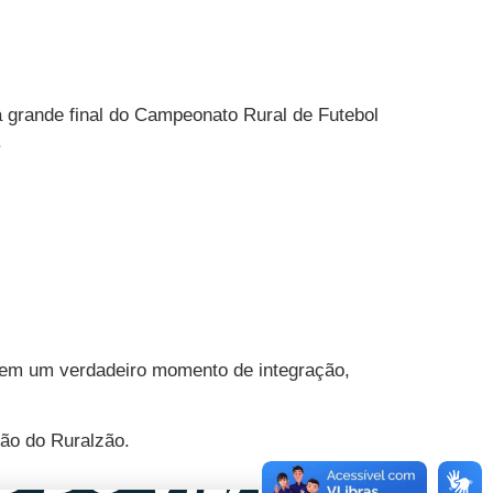
a grande final do Campeonato Rural de Futebol
.
s em um verdadeiro momento de integração,
ção do Ruralzão.