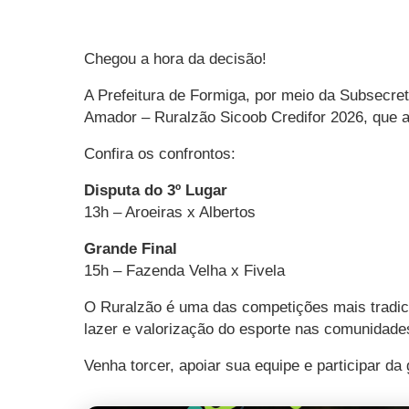
Chegou a hora da decisão!
A Prefeitura de Formiga, por meio da Subsecret
Amador – Ruralzão Sicoob Credifor 2026, que a
Confira os confrontos:
Disputa do 3º Lugar
13h – Aroeiras x Albertos
Grande Final
15h – Fazenda Velha x Fivela
O Ruralzão é uma das competições mais tradici
lazer e valorização do esporte nas comunidades
Venha torcer, apoiar sua equipe e participar 