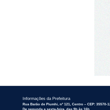
Informações da Prefeitura
Rua Barão de Piumhi, nº 121, Centro – CEP: 35570-1
De segunda a sexta-feira, das 9h às 16h