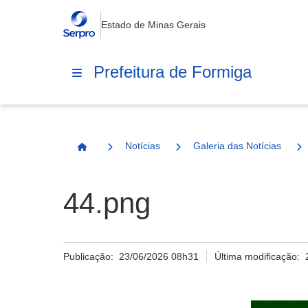
Estado de Minas Gerais
Prefeitura de Formiga
Notícias
Galeria das Notícias
Página Inicial
44.png
Publicação:
23/06/2026 08h31
Última modificação: