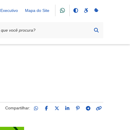
Executivo
Mapa do Site
pontos da cidade
Compartilhar: