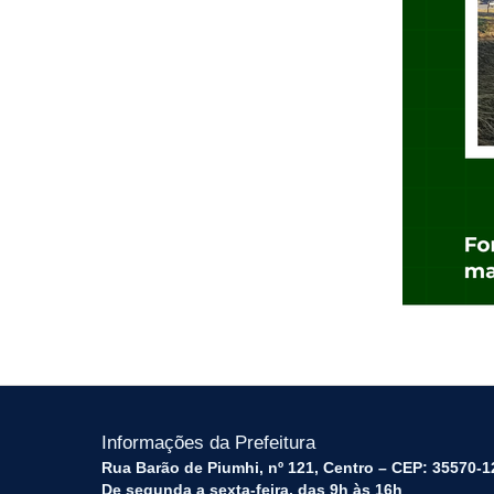
Informações da Prefeitura
Rua Barão de Piumhi, nº 121, Centro – CEP: 35570-1
De segunda a sexta-feira, das 9h às 16h