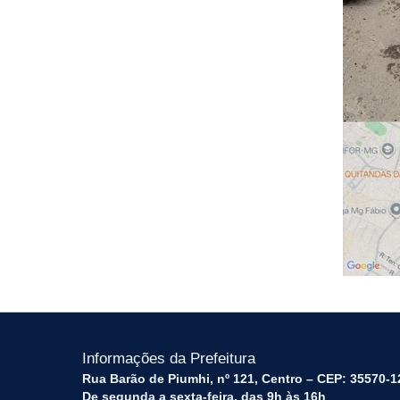
Informações da Prefeitura
Rua Barão de Piumhi, nº 121, Centro – CEP: 35570-1
De segunda a sexta-feira, das 9h às 16h