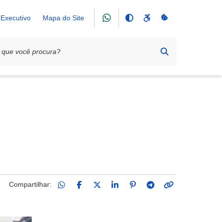
Executivo
Mapa do Site
ro Água Vermelha
Compartilhar: