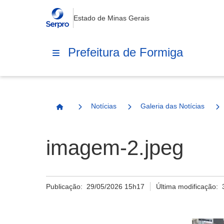
Estado de Minas Gerais
Prefeitura de Formiga
Notícias
Galeria das Notícias
Página Inicial
imagem-2.jpeg
Publicação:
29/05/2026 15h17
Última modificação: