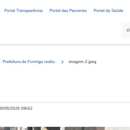
Portal Transparência
Portal das Parcerias
Portal da Saúde
Prefeitura de Formiga realiza manutenção da pavimentação no bair
imagem-2.jpeg
30/05/2026 09h52