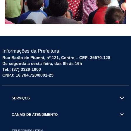
Informações da Prefeitura
Rua Barão de Piumhi, nº 121, Centro – CEP: 35570-128
De segunda a sexta-feira, das 9h às 16h
Tel.: (37) 3329-1800
CNPJ: 16.784.720/0001-25
SERVIÇOS
CANAIS DE ATENDIMENTO
TELEFONES ÚTEIS