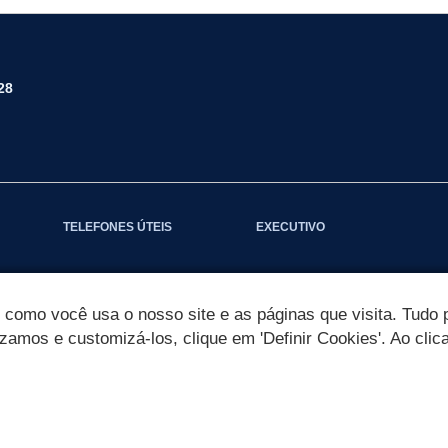
28
TELEFONES ÚTEIS
EXECUTIVO
omo você usa o nosso site e as páginas que visita. Tudo p
izamos e customizá-los, clique em 'Definir Cookies'. Ao clic