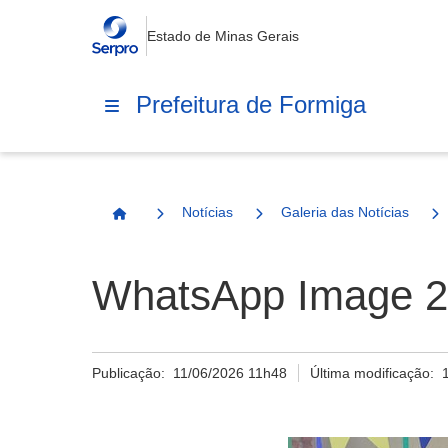
Estado de Minas Gerais
Prefeitura de Formiga
Notícias
Galeria das Notícias
Página Inicial
WhatsApp Image 20
Publicação:
11/06/2026 11h48
Última modificação: