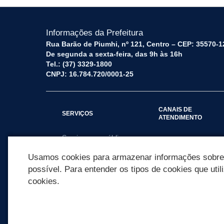
Informações da Prefeitura
Rua Barão de Piumhi, nº 121, Centro – CEP: 35570-1
De segunda a sexta-feira, das 9h às 16h
Tel.: (37) 3329-1800
CNPJ: 16.784.720/0001-25
CANAIS DE
SERVIÇOS
ATENDIMENTO
Serviços por público
Fale Conosco
alvo
Usamos cookies para armazenar informações sobre c
possível. Para entender os tipos de cookies que util
cookies.
REDES SOCIAIS