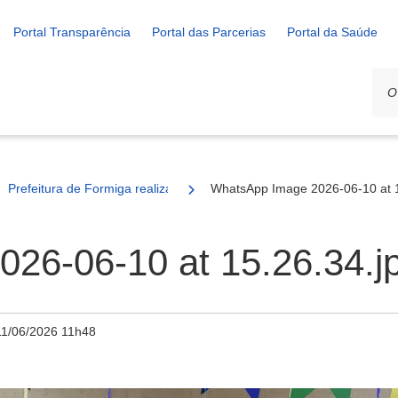
Portal Transparência
Portal das Parcerias
Portal da Saúde
Prefeitura de Formiga realiza ações do Projeto Educação Ambiental 
WhatsApp Image 2026-06-10 at 1
26-06-10 at 15.26.34.j
11/06/2026 11h48