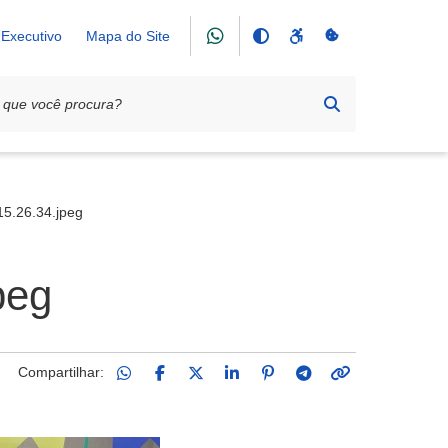
Executivo
Mapa do Site
nas escolas do Município
5.26.34.jpeg
peg
Compartilhar: