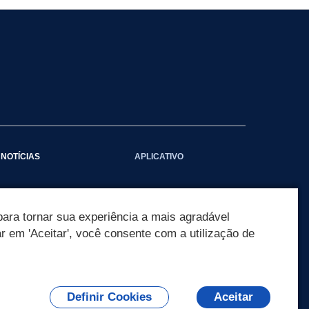
NOTÍCIAS
APLICATIVO
Galeria das Notícias
ara tornar sua experiência a mais agradável
ar em 'Aceitar', você consente com a utilização de
Definir Cookies
Aceitar