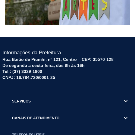
Informações da Prefeitura
Rua Barão de Piumhi, nº 121, Centro – CEP: 35570-128
De segunda a sexta-feira, das 9h às 16h
Tel.: (37) 3329-1800
CNPJ: 16.784.720/0001-25
SERVIÇOS
CANAIS DE ATENDIMENTO
TELEFONES ÚTEIS