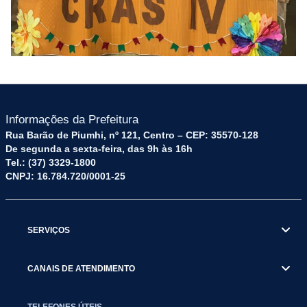
Informações da Prefeitura
Rua Barão de Piumhi, nº 121, Centro – CEP: 35570-128
De segunda a sexta-feira, das 9h às 16h
Tel.: (37) 3329-1800
CNPJ: 16.784.720/0001-25
SERVIÇOS
CANAIS DE ATENDIMENTO
TELEFONES ÚTEIS