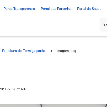
Portal Transparência
Portal das Parcerias
Portal da Saúde
Prefeitura de Formiga participa de workshop sobre dados e gestão p
imagem.jpeg
28/05/2026 21h07