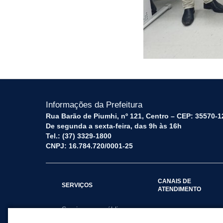
Informações da Prefeitura
Rua Barão de Piumhi, nº 121, Centro – CEP: 35570-1
De segunda a sexta-feira, das 9h às 16h
Tel.: (37) 3329-1800
CNPJ: 16.784.720/0001-25
CANAIS DE
SERVIÇOS
ATENDIMENTO
Serviços por público
Fale Conosco
alvo