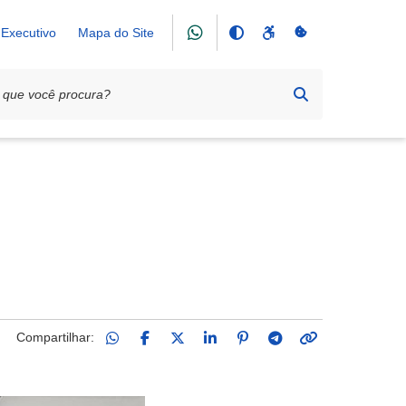
Executivo
Mapa do Site
ública
Compartilhar: