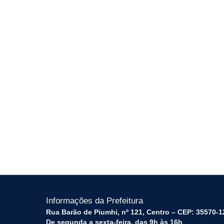
Informações da Prefeitura
Rua Barão de Piumhi, nº 121, Centro – CEP: 35570-1
De segunda a sexta-feira, das 9h às 16h