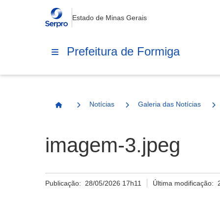
Estado de Minas Gerais
Prefeitura de Formiga
Notícias
Galeria das Notícias
Página Inicial
imagem-3.jpeg
Publicação:
28/05/2026 17h11
Última modificação: