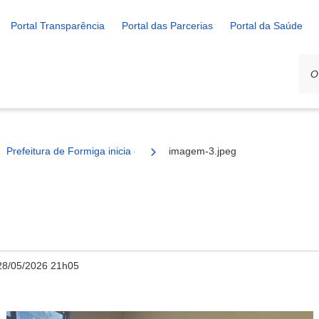
Portal Transparência
Portal das Parcerias
Portal da Saúde
Prefeitura de Formiga inicia o projeto “Acolhe Formiga” no Terminal 
imagem-3.jpeg
28/05/2026 21h05