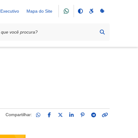
Executivo
Mapa do Site
ra instalação de estrutura metálica
Compartilhar: