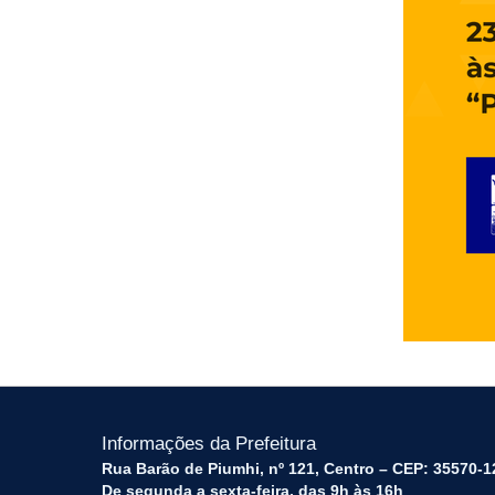
Informações da Prefeitura
Rua Barão de Piumhi, nº 121, Centro – CEP: 35570-1
De segunda a sexta-feira, das 9h às 16h