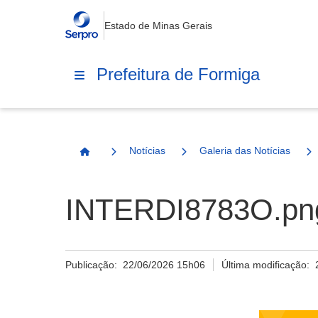
Estado de Minas Gerais
Prefeitura de Formiga
Notícias
Galeria das Notícias
Página Inicial
INTERDI8783O.pn
Publicação:
22/06/2026 15h06
Última modificação: