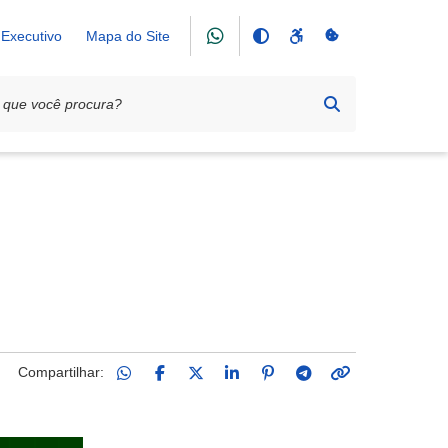
Executivo
Mapa do Site
e feriados e ponto facultativo
Compartilhar: