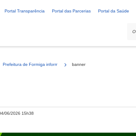
Portal Transparência
Portal das Parcerias
Portal da Saúde
Prefeitura de Formiga informa funcionamento da coleta de lixo durant
banner
04/06/2026 15h38