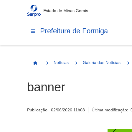
Estado de Minas Gerais
Prefeitura de Formiga
Notícias
Galeria das Notícias
Página Inicial
banner
Publicação:
02/06/2026 11h08
Última modificação: