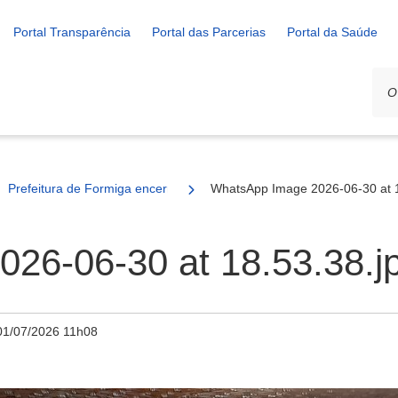
Portal Transparência
Portal das Parcerias
Portal da Saúde
Prefeitura de Formiga encerra ações do Junho Violeta no Centro de
WhatsApp Image 2026-06-30 at 1
26-06-30 at 18.53.38.j
01/07/2026 11h08