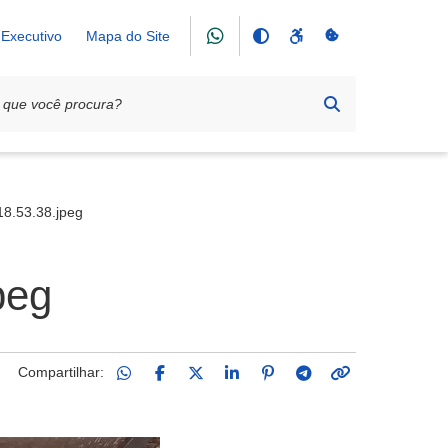
Executivo
Mapa do Site
 Convivência da Pessoa Idosa
8.53.38.jpeg
peg
Compartilhar: