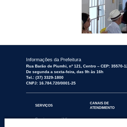
Informações da Prefeitura
Rua Barão de Piumhi, nº 121, Centro – CEP: 35570-1
De segunda a sexta-feira, das 9h às 16h
Tel.: (37) 3329-1800
CNPJ: 16.784.720/0001-25
CANAIS DE
SERVIÇOS
ATENDIMENTO
Serviços por público
Fale Conosco
alvo