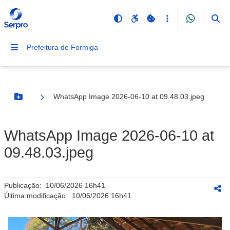
Prefeitura de Formiga
WhatsApp Image 2026-06-10 at 09.48.03.jpeg
Botão Menu
WhatsApp Image 2026-06-10 at
09.48.03.jpeg
Publicação:
10/06/2026 16h41
Última modificação:
10/06/2026 16h41