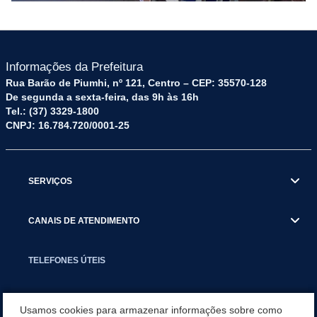
Informações da Prefeitura
Rua Barão de Piumhi, nº 121, Centro – CEP: 35570-128
De segunda a sexta-feira, das 9h às 16h
Tel.: (37) 3329-1800
CNPJ: 16.784.720/0001-25
SERVIÇOS
CANAIS DE ATENDIMENTO
TELEFONES ÚTEIS
EXECUTIVO
Usamos cookies para armazenar informações sobre como