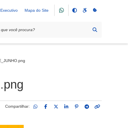
Executivo
Mapa do Site
a Seleção Brasileira na Copa do Mundo 2026
E_JUNHO.png
.png
Compartilhar: