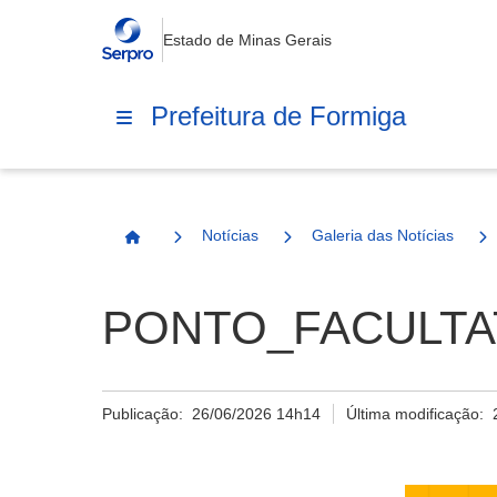
Estado de Minas Gerais
Prefeitura de Formiga
Notícias
Galeria das Notícias
Página Inicial
PONTO_FACULTAT
Publicação:
26/06/2026 14h14
Última modificação: