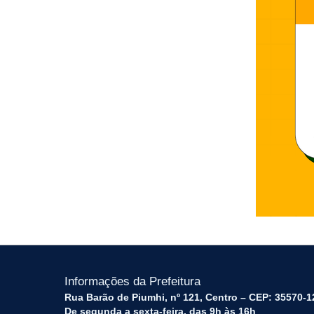
Informações da Prefeitura
Rua Barão de Piumhi, nº 121, Centro – CEP: 35570-1
De segunda a sexta-feira, das 9h às 16h