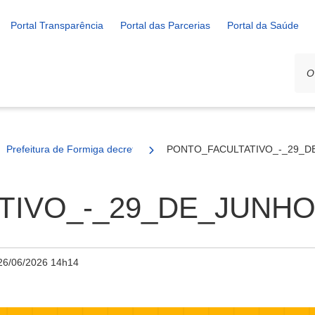
Portal Transparência
Portal das Parcerias
Portal da Saúde
Prefeitura de Formiga decreta ponto facultativo em razão do jogo d
PONTO_FACULTATIVO_-_29_D
IVO_-_29_DE_JUNHO
26/06/2026 14h14