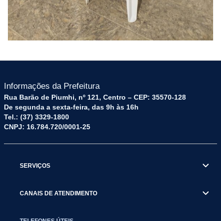
Informações da Prefeitura
Rua Barão de Piumhi, nº 121, Centro – CEP: 35570-128
De segunda a sexta-feira, das 9h às 16h
Tel.: (37) 3329-1800
CNPJ: 16.784.720/0001-25
SERVIÇOS
CANAIS DE ATENDIMENTO
TELEFONES ÚTEIS