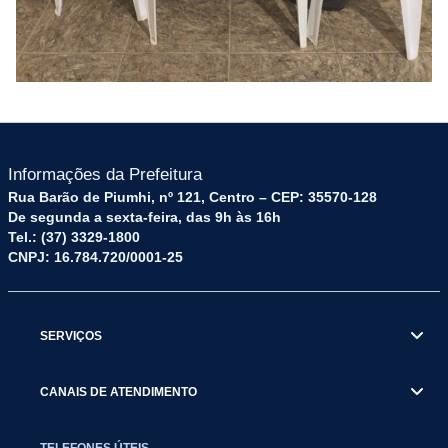
Informações da Prefeitura
Rua Barão de Piumhi, nº 121, Centro – CEP: 35570-128
De segunda a sexta-feira, das 9h às 16h
Tel.: (37) 3329-1800
CNPJ: 16.784.720/0001-25
SERVIÇOS
CANAIS DE ATENDIMENTO
TELEFONES ÚTEIS