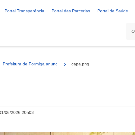
Portal Transparência
Portal das Parcerias
Portal da Saúde
Prefeitura de Formiga anuncia novo Subsecretário Rural
capa.png
01/06/2026 20h03