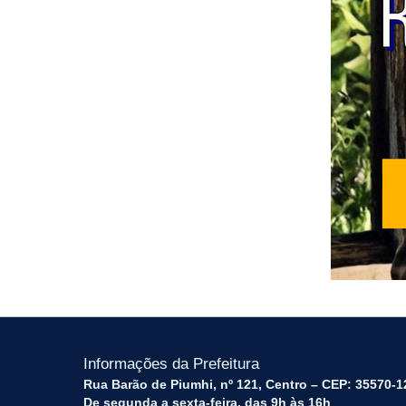
Informações da Prefeitura
Rua Barão de Piumhi, nº 121, Centro – CEP: 35570-1
De segunda a sexta-feira, das 9h às 16h