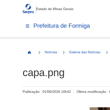
Estado de Minas Gerais
Prefeitura de Formiga
Notícias
Galeria das Notícias
Página Inicial
capa.png
Publicação:
01/06/2026 10h42
Última modificação: