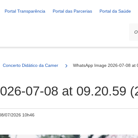
Portal Transparência
Portal das Parcerias
Portal da Saúde
Concerto Didático da Camerata Formiguense encanta público na Pra
WhatsApp Image 2026-07-08 at 0
26-07-08 at 09.20.59 (2
08/07/2026 10h46