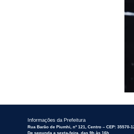
Informações da Prefeitura
Rua Barão de Piumhi, nº 121, Centro – CEP: 35570-1
De segunda a sexta-feira, das 9h às 16h