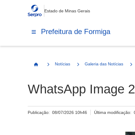
Estado de Minas Gerais
Prefeitura de Formiga
Notícias
Galeria das Notícias
Página Inicial
WhatsApp Image 20
Publicação:
08/07/2026 10h46
Última modificação: