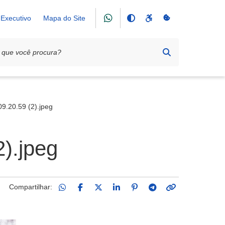
Executivo
Mapa do Site
ça da Matriz
9.20.59 (2).jpeg
).jpeg
Compartilhar: