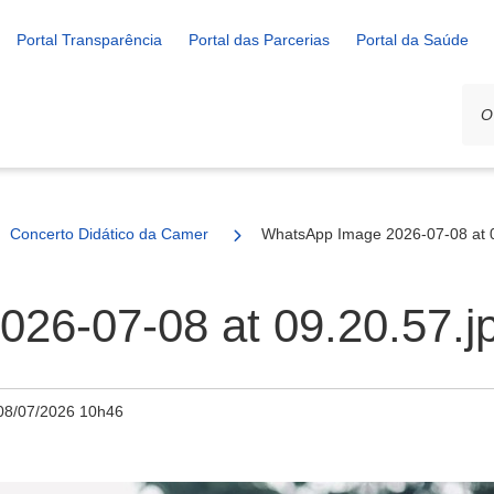
Portal Transparência
Portal das Parcerias
Portal da Saúde
Concerto Didático da Camerata Formiguense encanta público na Pra
WhatsApp Image 2026-07-08 at 0
26-07-08 at 09.20.57.j
08/07/2026 10h46