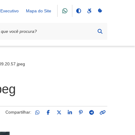
Executivo
Mapa do Site
ça da Matriz
9.20.57.jpeg
peg
Compartilhar: