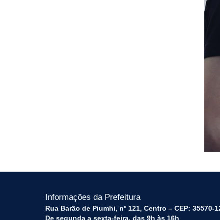
Informações da Prefeitura
Rua Barão de Piumhi, nº 121, Centro – CEP: 35570-1
De segunda a sexta-feira, das 9h às 16h