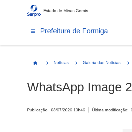
Estado de Minas Gerais
Prefeitura de Formiga
Notícias
Galeria das Notícias
Página Inicial
WhatsApp Image 20
Publicação:
08/07/2026 10h46
Última modificação: