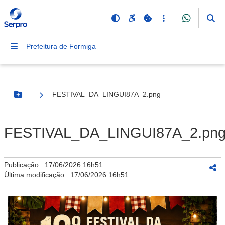
Prefeitura de Formiga
FESTIVAL_DA_LINGUI87A_2.png
Botão Menu
FESTIVAL_DA_LINGUI87A_2.pn
Publicação:
17/06/2026 16h51
Última modificação:
17/06/2026 16h51