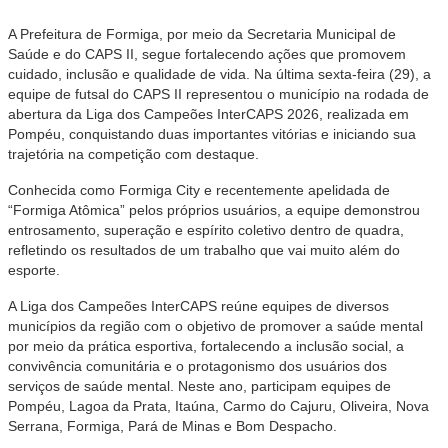
A Prefeitura de Formiga, por meio da Secretaria Municipal de
Saúde e do CAPS II, segue fortalecendo ações que promovem
cuidado, inclusão e qualidade de vida. Na última sexta-feira (29), a
equipe de futsal do CAPS II representou o município na rodada de
abertura da Liga dos Campeões InterCAPS 2026, realizada em
Pompéu, conquistando duas importantes vitórias e iniciando sua
trajetória na competição com destaque.
Conhecida como Formiga City e recentemente apelidada de
“Formiga Atômica” pelos próprios usuários, a equipe demonstrou
entrosamento, superação e espírito coletivo dentro de quadra,
refletindo os resultados de um trabalho que vai muito além do
esporte.
A Liga dos Campeões InterCAPS reúne equipes de diversos
municípios da região com o objetivo de promover a saúde mental
por meio da prática esportiva, fortalecendo a inclusão social, a
convivência comunitária e o protagonismo dos usuários dos
serviços de saúde mental. Neste ano, participam equipes de
Pompéu, Lagoa da Prata, Itaúna, Carmo do Cajuru, Oliveira, Nova
Serrana, Formiga, Pará de Minas e Bom Despacho.