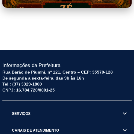
SONS_E_SABORES_-
_Z89_HENRIQUE.png
Informações da Prefeitura
Rua Barão de Piumhi, nº 121, Centro – CEP: 35570-128
De segunda a sexta-feira, das 9h às 16h
Tel.: (37) 3329-1800
CNPJ: 16.784.720/0001-25
SERVIÇOS
CANAIS DE ATENDIMENTO