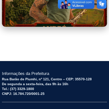
SONS_E_SABORES_-
_ANDR89_GOUV8AA.png
Informações da Prefeitura
Rua Barão de Piumhi, nº 121, Centro – CEP: 35570-128
De segunda a sexta-feira, das 9h às 16h
Tel.: (37) 3329-1800
CNPJ: 16.784.720/0001-25