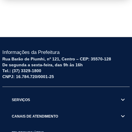
89_HOJE.png
Informações da Prefeitura
Rua Barão de Piumhi, nº 121, Centro – CEP: 35570-128
De segunda a sexta-feira, das 9h às 16h
Tel.: (37) 3329-1800
CNPJ: 16.784.720/0001-25
SERVIÇOS
CANAIS DE ATENDIMENTO