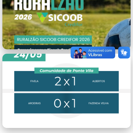
capa.png