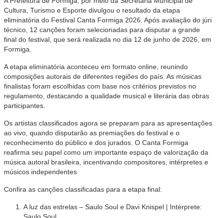
A Prefeitura de Formiga, por meio da Secretaria Municipal de
Cultura, Turismo e Esporte divulgou o resultado da etapa
eliminatória do Festival Canta Formiga 2026. Após avaliação do júri
técnico, 12 canções foram selecionadas para disputar a grande
final do festival, que será realizada no dia 12 de junho de 2026, em
Formiga.
A etapa eliminatória aconteceu em formato online, reunindo
composições autorais de diferentes regiões do país. As músicas
finalistas foram escolhidas com base nos critérios previstos no
regulamento, destacando a qualidade musical e literária das obras
participantes.
Os artistas classificados agora se preparam para as apresentações
ao vivo, quando disputarão as premiações do festival e o
reconhecimento do público e dos jurados. O Canta Formiga
reafirma seu papel como um importante espaço de valorização da
música autoral brasileira, incentivando compositores, intérpretes e
músicos independentes.
Confira as canções classificadas para a etapa final:
A luz das estrelas – Saulo Soul e Davi Knispel | Intérprete:
Saulo Soul