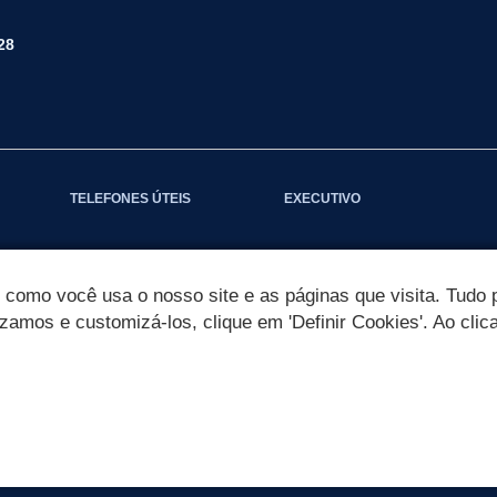
28
TELEFONES ÚTEIS
EXECUTIVO
omo você usa o nosso site e as páginas que visita. Tudo p
izamos e customizá-los, clique em 'Definir Cookies'. Ao clic