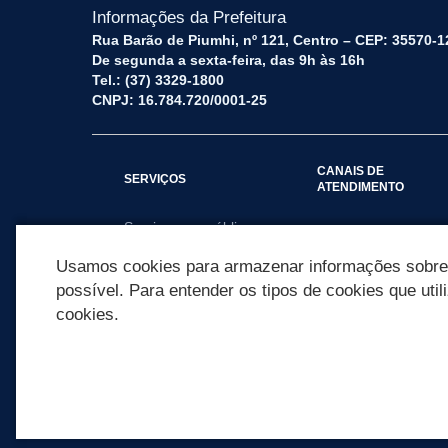
Informações da Prefeitura
Rua Barão de Piumhi, nº 121, Centro – CEP: 35570-1
De segunda a sexta-feira, das 9h às 16h
Tel.: (37) 3329-1800
CNPJ: 16.784.720/0001-25
CANAIS DE
SERVIÇOS
ATENDIMENTO
Serviços por público
Fale Conosco
alvo
Usamos cookies para armazenar informações sobre c
possível. Para entender os tipos de cookies que util
cookies.
REDES SOCIAIS