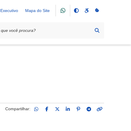
Executivo
Mapa do Site
Compartilhar: