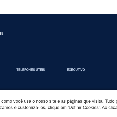
28
TELEFONES ÚTEIS
EXECUTIVO
omo você usa o nosso site e as páginas que visita. Tudo p
izamos e customizá-los, clique em 'Definir Cookies'. Ao clic