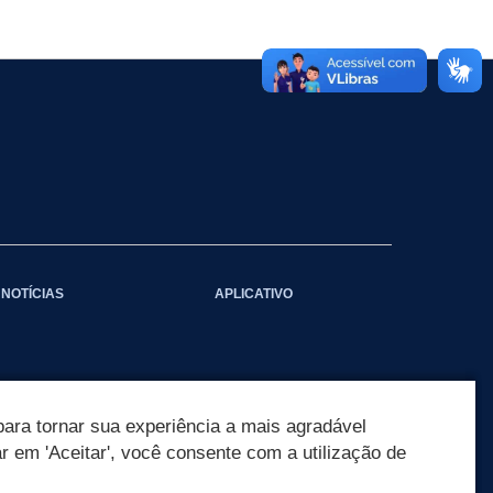
NOTÍCIAS
APLICATIVO
ara tornar sua experiência a mais agradável
ar em 'Aceitar', você consente com a utilização de