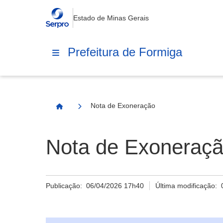
Estado de Minas Gerais
Prefeitura de Formiga
Nota de Exoneração
Página Inicial
Nota de Exoneraç
Publicação:
06/04/2026 17h40
Última modificação: