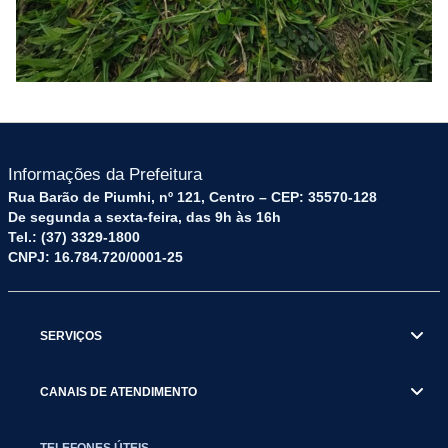
Informações da Prefeitura
Rua Barão de Piumhi, nº 121, Centro – CEP: 35570-128
De segunda a sexta-feira, das 9h às 16h
Tel.: (37) 3329-1800
CNPJ: 16.784.720/0001-25
SERVIÇOS
CANAIS DE ATENDIMENTO
TELEFONES ÚTEIS