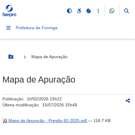
Prefeitura de Formiga
Mapa de Apuração
Botão Menu
Mapa de Apuração
Publicação:
10/02/2026 15h22
Última modificação:
15/07/2026 15h48
Mapa de Apuração - Pregão 82-2025.pdf
— 118.7 KB