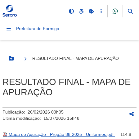
Prefeitura de Formiga
RESULTADO FINAL - MAPA DE APURAÇÃO
Botão Menu
RESULTADO FINAL - MAPA DE
APURAÇÃO
Publicação:
26/02/2026 09h05
Última modificação:
15/07/2026 15h48
Mapa de Apuração - Pregão 88-2025 - Uniformes.pdf
— 114.8