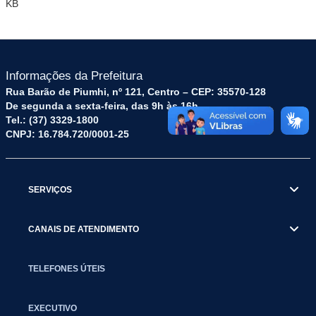
KB
Informações da Prefeitura
Rua Barão de Piumhi, nº 121, Centro – CEP: 35570-128
De segunda a sexta-feira, das 9h às 16h
Tel.: (37) 3329-1800
CNPJ: 16.784.720/0001-25
SERVIÇOS
CANAIS DE ATENDIMENTO
TELEFONES ÚTEIS
EXECUTIVO