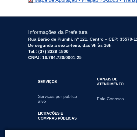
Mapa de Apuração - Pregão 73-2025 - Trans
Informações da Prefeitura
Rua Barão de Piumhi, nº 121, Centro – CEP: 35570-1
De segunda a sexta-feira, das 9h às 16h
Tel.: (37) 3329-1800
CNPJ: 16.784.720/0001-25
CANAIS DE
SERVIÇOS
ATENDIMENTO
Serviços por público
Fale Conosco
alvo
LICITAÇÕES E
COMPRAS PÚBLICAS
2025