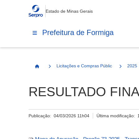
Estado de Minas Gerais
Prefeitura de Formiga
Licitações e Compras Públicas
2025
Página Inicial
RESULTADO FINA
Publicação:
04/03/2026 11h04
Última modificação: