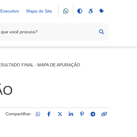
Executivo
Mapa do Site
E PREÇOS Nº 073/2025
SULTADO FINAL - MAPA DE APURAÇÃO
ÃO
Compartilhar: