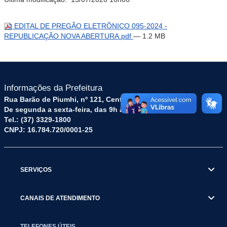
EDITAL DE PREGÃO ELETRÔNICO 095-2024 -
REPUBLICAÇÃO NOVA ABERTURA.pdf
— 1.2 MB
Informações da Prefeitura
Rua Barão de Piumhi, nº 121, Centro – CEP: 35570-128
De segunda a sexta-feira, das 9h às 16h
Tel.: (37) 3329-1800
CNPJ: 16.784.720/0001-25
SERVIÇOS
CANAIS DE ATENDIMENTO
TELEFONES ÚTEIS