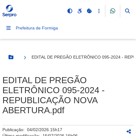
Prefeitura de Formiga
EDITAL DE PREGÃO ELETRÔNICO 095-2024 - REP
Botão Menu
EDITAL DE PREGÃO
ELETRÔNICO 095-2024 -
REPUBLICAÇÃO NOVA
ABERTURA.pdf
Publicação:
04/02/2026 15h17
Última modificação:
15/07/2026 16h06