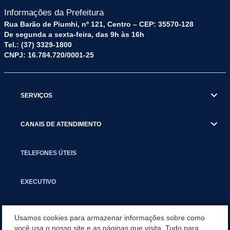
Informações da Prefeitura
Rua Barão de Piumhi, nº 121, Centro – CEP: 35570-128
De segunda a sexta-feira, das 9h às 16h
Tel.: (37) 3329-1800
CNPJ: 16.784.720/0001-25
SERVIÇOS
CANAIS DE ATENDIMENTO
TELEFONES ÚTEIS
EXECUTIVO
NOTÍCIAS
Usamos cookies para armazenar informações sobre como
você usa o nosso site e as páginas que visita. Tudo para