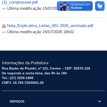
(2)_compressed.pdf
— Última modificação 15/07/2026 16h02
Nota_Explicativa_Leilao_001-2026_assinado.pdf
— Última modificação 15/07/2026 16h02
Informações da Prefeitura
Rua Barão de Piumhi, nº 121, Centro – CEP: 35570-128
De segunda a sexta-feira, das 9h às 16h
Tel.: (37) 3329-1800
CNPJ: 16.784.720/0001-25
SERVIÇOS