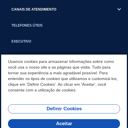
CANAIS DE ATENDIMENTO
TELEFONES ÚTEIS
EXECUTIVO
NOTÍCIAS
Usamos cookies para armazenar informações sobre como
você usa o nosso site e as páginas que visita. Tudo para
tornar sua experiência a mais agradável possível. Para
APLICATIVO
entender os tipos de cookies que utilizamos e customizá-los,
clique em 'Definir Cookies'. Ao clicar em 'Aceitar', você
LICITAÇÕES E COMPRAS PÚBLICAS
consente com a utilização de cookies.
Definir Cookies
REDES SOCIAIS
Aceitar